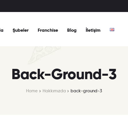
da
Şubeler
Franchise
Blog
İletişim
Back-Ground-3
Home
Hakkımızda
back-ground-3