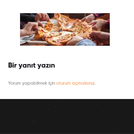
Bir yanıt yazın
Yorum yapabilmek için
oturum açmalısınız
.