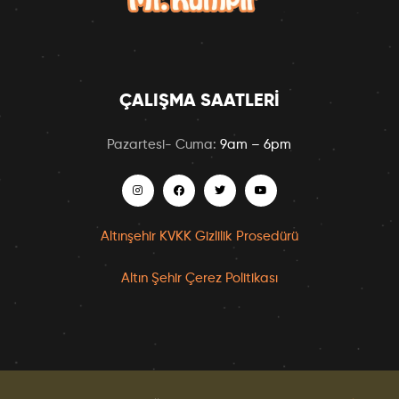
ÇALIŞMA SAATLERI
Pazartesi- Cuma:
9am – 6pm
Altınşehir KVKK Gizlilik Prosedürü
Altın Şehir Çerez Politikası