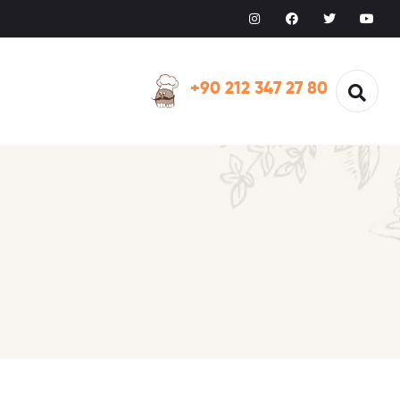
+90 212 347 27 80