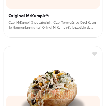
Original MrKumpir®
Özel MrKumpir® patatesinin, Özel Tereyağı ve Özel Kaşar
İle Harmanlanmış hali Orjinal MrKumpir®, lezzetiyle sizi…