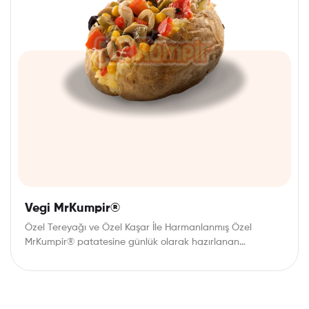
Vegi MrKumpir®
Özel Tereyağı ve Özel Kaşar İle Harmanlanmış Özel
MrKumpir® patatesine günlük olarak hazırlanan
mezelerden dilediğinizi…