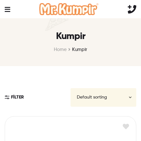
Kumpir
Home
Kumpir
FILTER