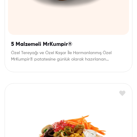
5 Malzemeli MrKumpir®
Özel Tereyağı ve Özel Kaşar İle Harmanlanmış Özel
MrKumpir® patatesine günlük olarak hazırlanan
mezelerden sevdiğiniz…