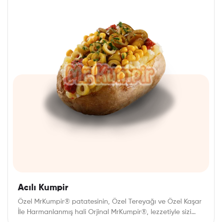
Acılı Kumpir
Özel MrKumpir® patatesinin, Özel Tereyağı ve Özel Kaşar
İle Harmanlanmış hali Orjinal MrKumpir®, lezzetiyle sizi…