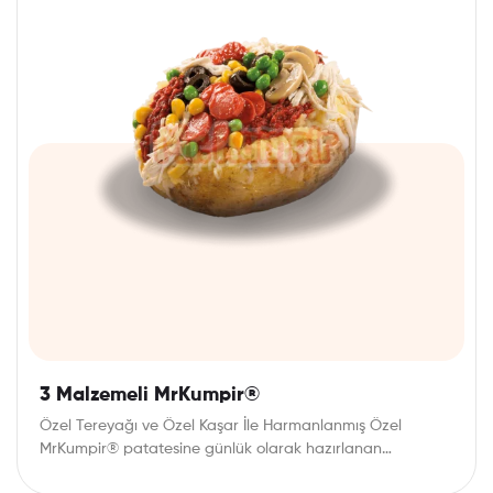
3 Malzemeli MrKumpir®
Özel Tereyağı ve Özel Kaşar İle Harmanlanmış Özel
MrKumpir® patatesine günlük olarak hazırlanan
mezelerden dilediğiniz…