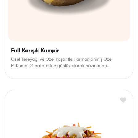
Full Karışık Kumpir
Özel Tereyağı ve Özel Kaşar İle Harmanlanmış Özel
MrKumpir® patatesine günlük olarak hazırlanan
mezelerden dilediğinizi…