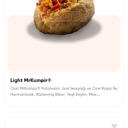
Light MrKumpir®
Özel MrKumpir® Patatesini, özel tereyağı ve Özel Kaşar İle
Harmanladık, Közlenmiş Biber, Yeşil Zeytin, Mısır,…