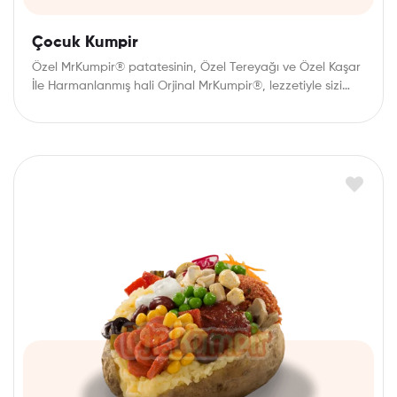
Çocuk Kumpir
Özel MrKumpir® patatesinin, Özel Tereyağı ve Özel Kaşar
İle Harmanlanmış hali Orjinal MrKumpir®, lezzetiyle sizi…