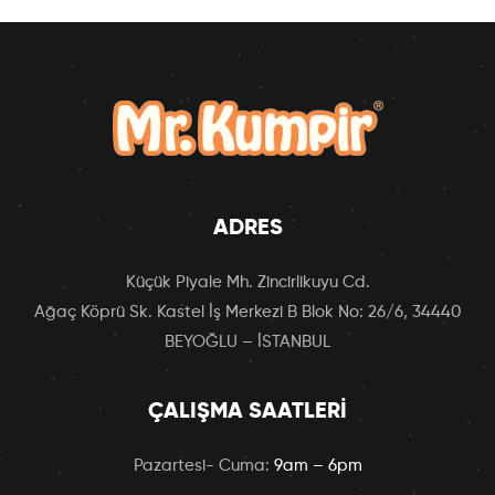
ADRES
Küçük Piyale Mh. Zincirlikuyu Cd.
Ağaç Köprü Sk. Kastel İş Merkezi B Blok No: 26/6, 34440
BEYOĞLU – İSTANBUL
ÇALIŞMA SAATLERI
Pazartesi- Cuma:
9am – 6pm