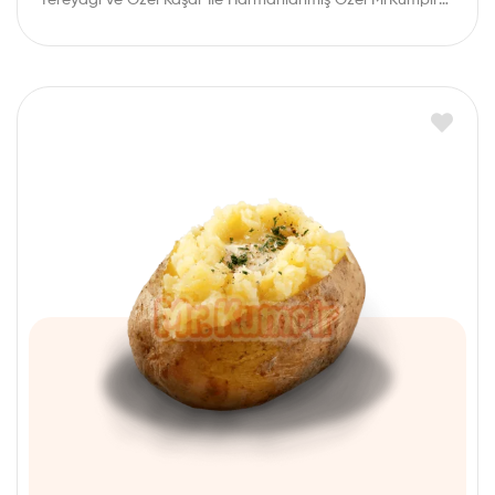
Patatesi,…