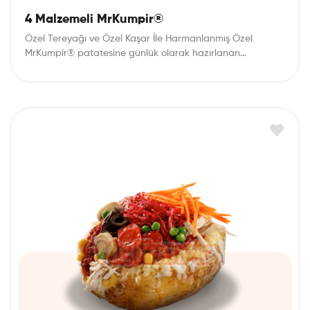
4 Malzemeli MrKumpir®
Özel Tereyağı ve Özel Kaşar İle Harmanlanmış Özel
MrKumpir® patatesine günlük olarak hazırlanan
mezelerden dilediğiniz…