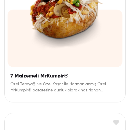
7 Malzemeli MrKumpir®
Özel Tereyağı ve Özel Kaşar İle Harmanlanmış Özel
MrKumpir® patatesine günlük olarak hazırlanan
mezelerden dilediğiniz…