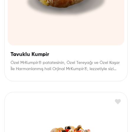
Tavuklu Kumpir
Özel MrKumpir® patatesinin, Özel Tereyağı ve Özel Kaşar
İle Harmanlanmış hali Orjinal MrKumpir®, lezzetiyle sizi…