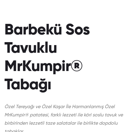
Barbekü Sos
Tavuklu
MrKumpir®
Tabağı
Özel Tereyağı ve Özel Kaşar İle Harmanlanmış Özel
MrKumpir® patatesi, farklı lezzeti ile köri soslu tavuk ve
birbirinden lezzetli taze salatalar ile birlikte dopdolu
tabaklar.