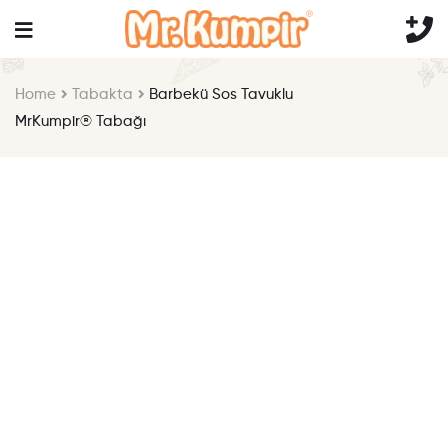
Home
Tabakta
Barbekü Sos Tavuklu
MrKumpir® Tabağı