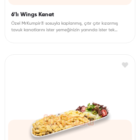
6’lı Wings Kanat
Özel MrKumpir® sosuyla kaplanmış, çıtır çıtır kızarmış
tavuk kanatlarını ister yemeğinizin yanında ister tek
başına…