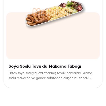
Soya Soslu Tavuklu Makarna Tabağı
Enfes soya sosuyla lezzetlenmiş tavuk parçaları, krema
soslu makarna ve göbek salatadan oluşan bu tabak,…