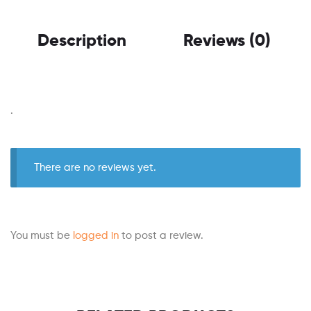
Description
Reviews (0)
.
There are no reviews yet.
You must be
logged in
to post a review.