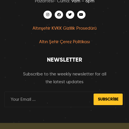
Pazartesi- Cuma:
9am – 6pm
Altınşehir KVKK Gizlilik Prosedürü
Altın Şehir Çerez Politikası
NEWSLETTER
Subscribe to the weekly newsletter for all
the latest updates
SUBSCRIBE