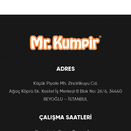
ADRES
Küçük Piyale Mh. Zincirlikuyu Cd.
Ağaç Köprü Sk. Kastel İş Merkezi B Blok No: 26/6, 34440
BEYOĞLU – İSTANBUL
ÇALIŞMA SAATLERI