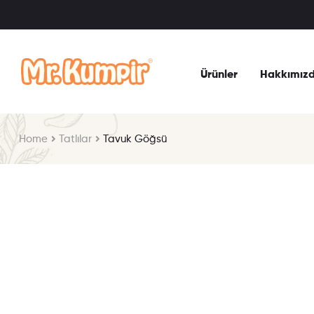
Ürünler
Hakkımız
Home
Tatlılar
Tavuk Göğsü