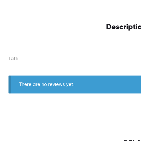
Descripti
Tatlı
There are no reviews yet.