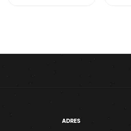
deneyimi…
ADRES