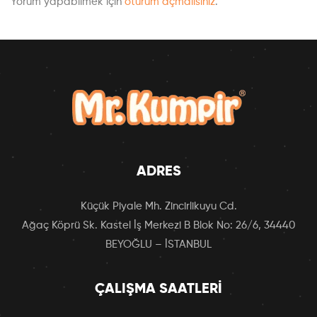
Yorum yapabilmek için
oturum açmalısınız
.
ADRES
Küçük Piyale Mh. Zincirlikuyu Cd.
Ağaç Köprü Sk. Kastel İş Merkezi B Blok No: 26/6, 34440
BEYOĞLU – İSTANBUL
ÇALIŞMA SAATLERI