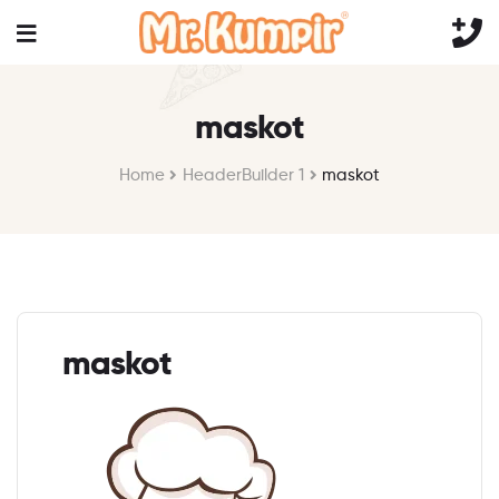
maskot
Home
HeaderBuilder 1
maskot
maskot