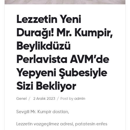
Lezzetin Yeni
Durağı! Mr. Kumpir,
Beylikdüzü
Perlavista AVM’de
Yepyeni Şubesiyle
Sizi Bekliyor
Genel
2 Aralık 2023
Post by
admin
Sevgili Mr. Kumpir dostları,
Lezzetin vazgeçilmez adresi, patatesin enfes