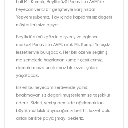
hali Mr. Kumpir, Beylikdüzü Perlavista AVM’de
heyecan verici bir gelişmeyle karşınızda!
Yepyeni şubemiz, 1 ay içinde kapılarını siz değerli
müşterilerimize açıyor.
Beylikdüzü’nün gözde alışveriş ve eğlence
merkezi Perlavista AVM, artık Mr. Kumpir’in eşsiz
lezzetleriyle buluşacak. Her biri özenle seçilmiş
malzemelerle hazırlanan kumpir çeşitlerimiz,
damaklarınıza unutulmaz bir lezzet şöleni
yaşatacak.
Bizleri bu heyecanlı serüvende yalnız
bırakmayan siz değerli müşterilerimize teşekkür
ederiz. Sizleri, yeni şubemizde ağırlamaktan
büyük mutluluk duyacağımızı belirtir, lezzet dolu
anları birlikte paylaşmayı bekleriz.