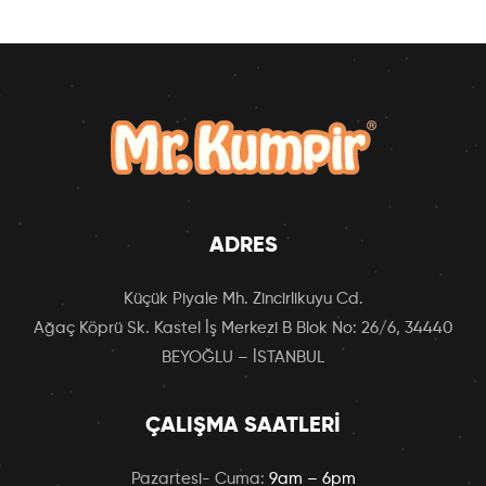
ADRES
Küçük Piyale Mh. Zincirlikuyu Cd.
Ağaç Köprü Sk. Kastel İş Merkezi B Blok No: 26/6, 34440
BEYOĞLU – İSTANBUL
ÇALIŞMA SAATLERI
Pazartesi- Cuma:
9am – 6pm