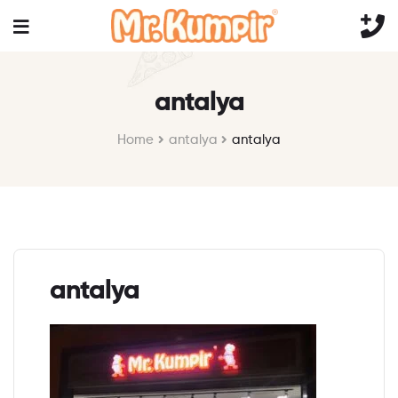
antalya
Home
antalya
antalya
antalya