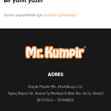
Bir yanıt yazın
Yorum yapabilmek için
oturum açmalısınız
.
ADRES
Küçük Piyale Mh. Zincirlikuyu Cd.
Ağaç Köprü Sk. Kastel İş Merkezi B Blok No: 26/6, 34440
BEYOĞLU – İSTANBUL