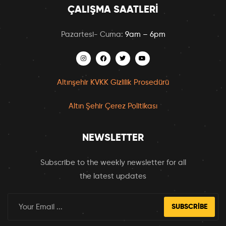
ÇALIŞMA SAATLERI
Pazartesi- Cuma:
9am – 6pm
Altınşehir KVKK Gizlilik Prosedürü
Altın Şehir Çerez Politikası
NEWSLETTER
Subscribe to the weekly newsletter for all
the latest updates
SUBSCRIBE