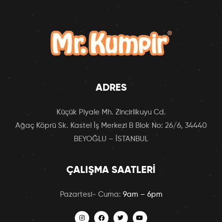
ADRES
Küçük Piyale Mh. Zincirlikuyu Cd.
Ağaç Köprü Sk. Kastel İş Merkezi B Blok No: 26/6, 34440
BEYOĞLU – İSTANBUL
ÇALIŞMA SAATLERI
Pazartesi- Cuma:
9am – 6pm