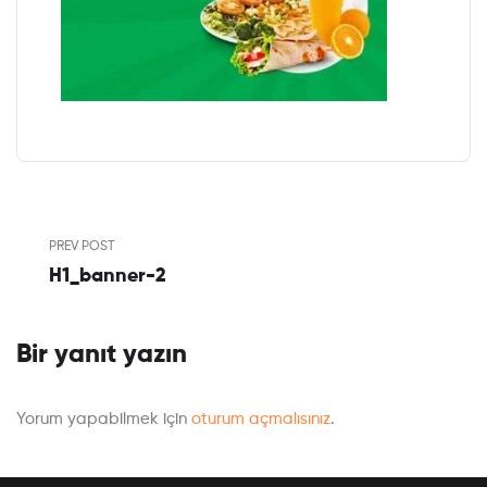
PREV POST
H1_banner-2
Bir yanıt yazın
Yorum yapabilmek için
oturum açmalısınız
.