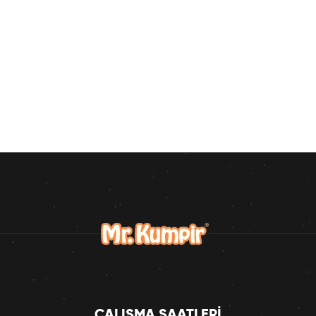
ÇALIŞMA SAATLERI