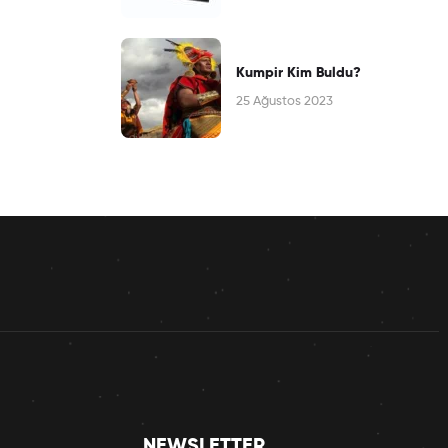
Kumpir Kim Buldu?
25 Ağustos 2023
NEWSLETTER