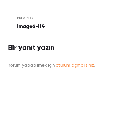
PREV POST
Image6-H4
Bir yanıt yazın
Yorum yapabilmek için
oturum açmalısınız
.