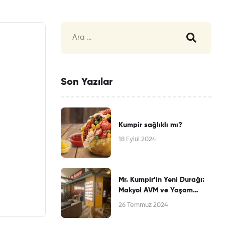
Son Yazılar
Kumpir sağlıklı mı?
18 Eylül 2024
Mr. Kumpir’in Yeni Durağı:
Makyol AVM ve Yaşam
Merkezi’nde Lezzet Rüzgarı
26 Temmuz 2024