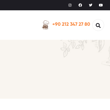
+90 212 347 27 80