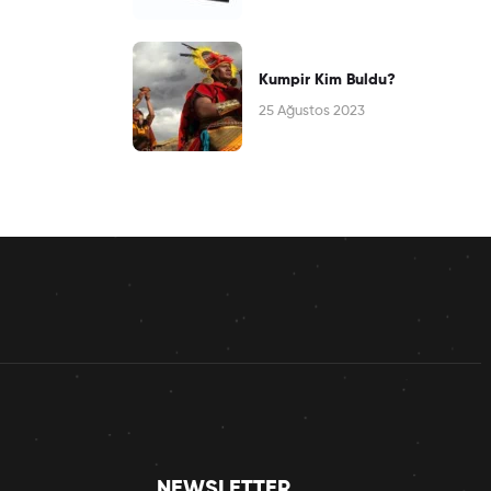
Kumpir Kim Buldu?
25 Ağustos 2023
NEWSLETTER