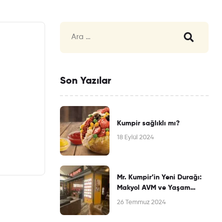
Son Yazılar
Kumpir sağlıklı mı?
18 Eylül 2024
Mr. Kumpir’in Yeni Durağı:
Makyol AVM ve Yaşam
Merkezi’nde Lezzet Rüzgarı
26 Temmuz 2024