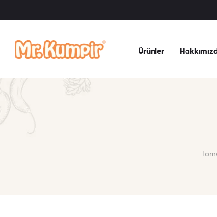
Ürünler
Hakkımız
Hom