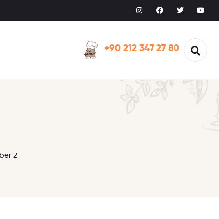
+90 212 347 27 80
ber 2