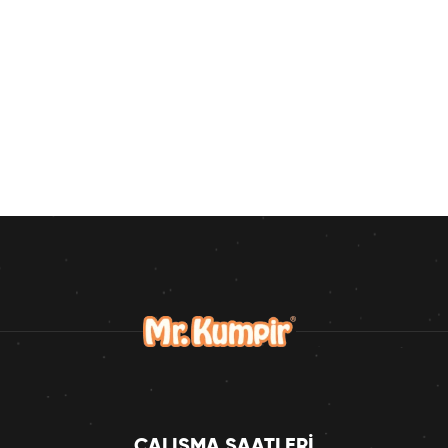
ÇALIŞMA SAATLERI