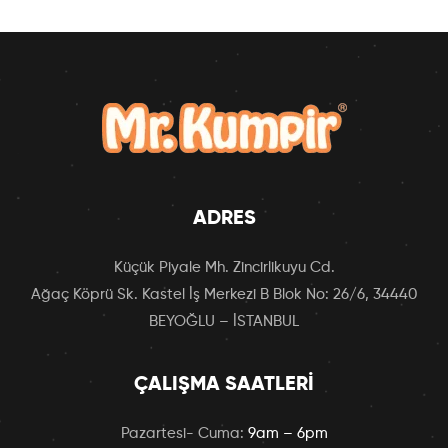
ADRES
Küçük Piyale Mh. Zincirlikuyu Cd.
Ağaç Köprü Sk. Kastel İş Merkezi B Blok No: 26/6, 34440
BEYOĞLU – İSTANBUL
ÇALIŞMA SAATLERI
Pazartesi- Cuma:
9am – 6pm