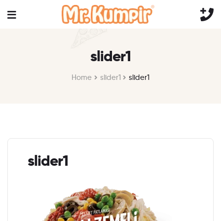
slider1
Home
slider1
slider1
slider1