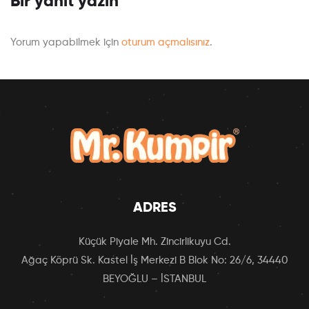
Bir yanıt yazın
Yorum yapabilmek için
oturum açmalısınız
.
ADRES
Küçük Piyale Mh. Zincirlikuyu Cd.
Ağaç Köprü Sk. Kastel İş Merkezi B Blok No: 26/6, 34440
BEYOĞLU – İSTANBUL