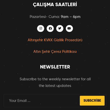
ÇALIŞMA SAATLERI
Pazartesi- Cuma:
9am – 6pm
Altınşehir KVKK Gizlilik Prosedürü
Altın Şehir Çerez Politikası
NEWSLETTER
Subscribe to the weekly newsletter for all
the latest updates
SUBSCRIBE