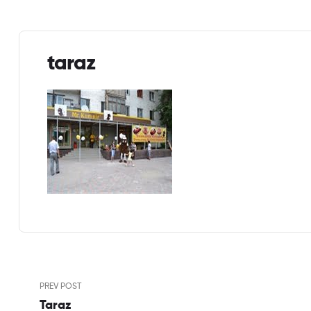
taraz
PREV POST
Taraz