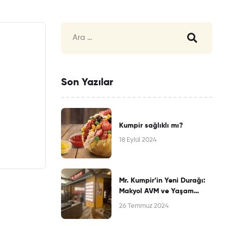
Son Yazılar
Kumpir sağlıklı mı?
18 Eylül 2024
Mr. Kumpir’in Yeni Durağı:
Makyol AVM ve Yaşam
Merkezi’nde Lezzet Rüzgarı
26 Temmuz 2024