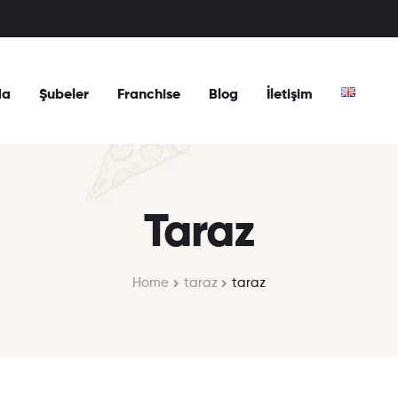
da
Şubeler
Franchise
Blog
İletişim
Taraz
Home
taraz
taraz