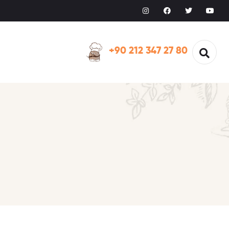
+90 212 347 27 80