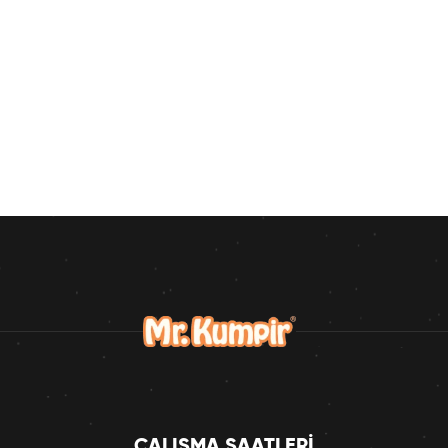
ÇALIŞMA SAATLERI