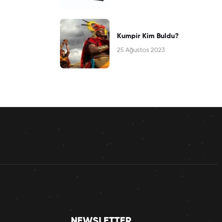
Kumpir Kim Buldu?
25 Ağustos 2023
NEWSLETTER