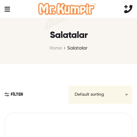
Salatalar
Home
Salatalar
FILTER