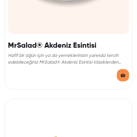
MrSalad® Akdeniz Esintisi
Hafif bir öğün için ya da yemeklerinizin yanında tercih
edebileceğiniz MrSalad® Akdeniz Esintisi klasiklerden
vazgeçemeyenlerin tercihi.