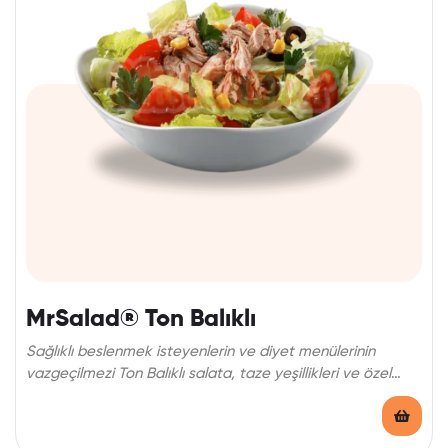
MrSalad® Ton Balıklı
Sağlıklı beslenmek isteyenlerin ve diyet menülerinin
vazgeçilmezi Ton Balıklı salata, taze yeşillikleri ve özel
sosu ile lezzetli bir seçenek.