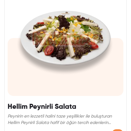
Hellim Peynirli Salata
Peynirin en lezzetli halini taze yeşillikler ile buluşturan
Hellim Peynirli Salata hafif bir öğün tercih edenlerin
vazgeçilmezi.